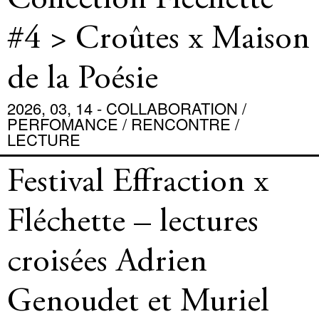
Collection Fléchette
#4 > Croûtes x Maison
de la Poésie
2026, 03, 14 - COLLABORATION /
PERFOMANCE / RENCONTRE /
LECTURE
Festival Effraction x
Fléchette – lectures
croisées Adrien
Genoudet et Muriel