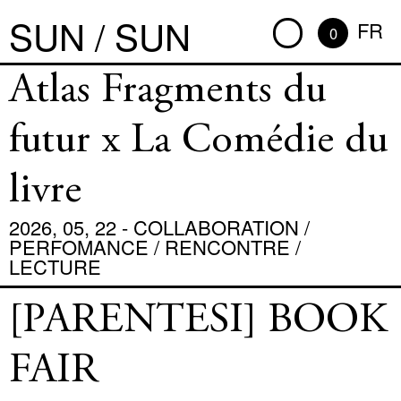
SUN / SUN
FR
0
Atlas Fragments du
futur x La Comédie du
livre
2026, 05, 22 - COLLABORATION /
PERFOMANCE / RENCONTRE /
LECTURE
[PARENTESI] BOOK
FAIR