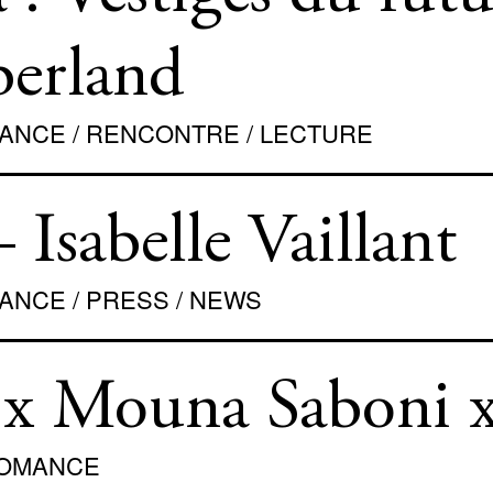
ORMANCE
berland
OMANCE / RENCONTRE / LECTURE
– Isabelle Vaillant
MANCE / PRESS / NEWS
 x Mouna Saboni 
RFOMANCE