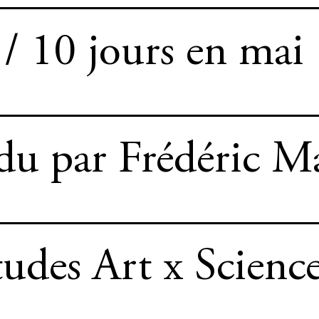
/ 10 jours en mai
 du par Frédéric M
itudes Art x Scie