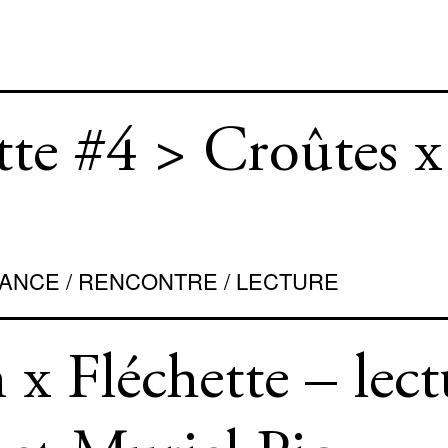
tte #4 > Croûtes x
OMANCE / RENCONTRE / LECTURE
n x Fléchette – lect