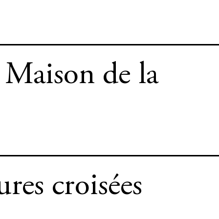
 Maison de la
ures croisées