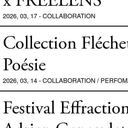
x FREELENS
2026, 03, 17 - COLLABORATION
Collection Fléche
Poésie
2026, 03, 14 - COLLABORATION / PERF
Festival Effractio