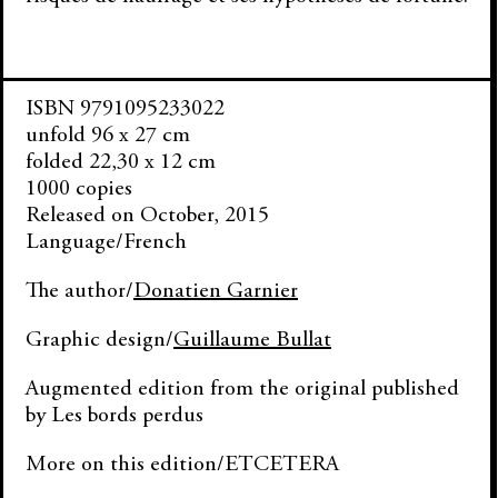
ISBN 9791095233022
unfold 96 x 27 cm
folded 22,30 x 12 cm
1000 copies
Released on October, 2015
Language/French
The author/
Donatien Garnier
Graphic design/
Guillaume Bullat
Augmented edition from the original published
by Les bords perdus
More on this edition/
ETCETERA