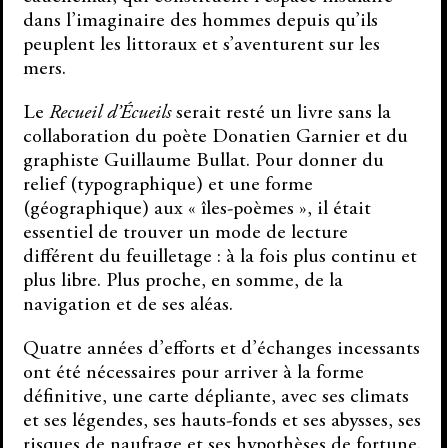
dans l’imaginaire des hommes depuis qu’ils
peuplent les littoraux et s’aventurent sur les
mers.
Le
Recueil d’Écueils
serait resté un livre sans la
collaboration du poète Donatien Garnier et du
graphiste Guillaume Bullat. Pour donner du
relief (typographique) et une forme
(géographique) aux « îles-poèmes », il était
essentiel de trouver un mode de lecture
différent du feuilletage : à la fois plus continu et
plus libre. Plus proche, en somme, de la
navigation et de ses aléas.
Quatre années d’efforts et d’échanges incessants
ont été nécessaires pour arriver à la forme
définitive, une carte dépliante, avec ses climats
et ses légendes, ses hauts-fonds et ses abysses, ses
risques de naufrage et ses hypothèses de fortune.