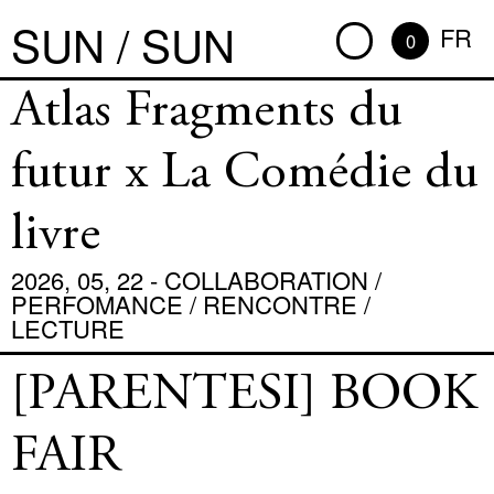
SUN / SUN
FR
0
Atlas Fragments du
futur x La Comédie du
livre
2026, 05, 22 - COLLABORATION /
PERFOMANCE / RENCONTRE /
LECTURE
[PARENTESI] BOOK
FAIR