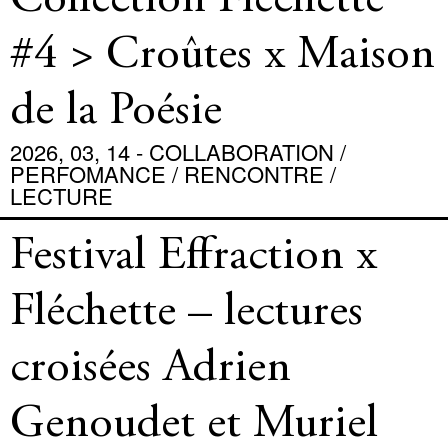
Collection Fléchette
#4 > Croûtes x Maison
de la Poésie
2026, 03, 14 - COLLABORATION /
PERFOMANCE / RENCONTRE /
LECTURE
Festival Effraction x
Fléchette – lectures
croisées Adrien
Genoudet et Muriel