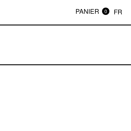
PANIER
FR
0