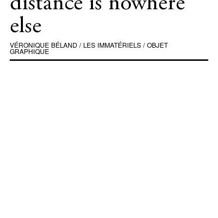
distance is nowhere
else
VÉRONIQUE BÉLAND
/
LES IMMATÉRIELS
/
OBJET
GRAPHIQUE