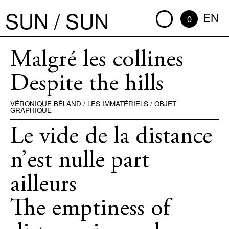
SUN / SUN
EN
0
Malgré les collines
Despite the hills
VÉRONIQUE BÉLAND
/
LES IMMATÉRIELS
/
OBJET
GRAPHIQUE
Le vide de la distance
n’est nulle part
ailleurs
The emptiness of