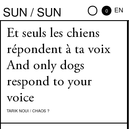
SUN / SUN
EN
0
Et seuls les chiens
répondent à ta voix
And only dogs
respond to your
voice
TARIK NOUI
/
CHAOS ?