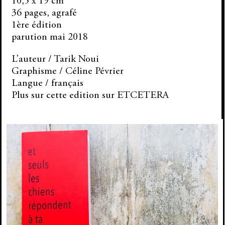
10,5 x 19 cm
36 pages, agrafé
1ère édition
parution mai 2018
L’auteur /
Tarik Noui
Graphisme / Céline Pévrier
Langue / français
Plus sur cette edition sur
ETCETERA