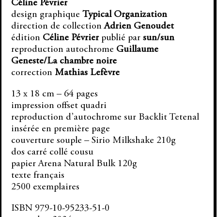
Céline Pévrier
design graphique
Typical Organization
direction de collection
Adrien Genoudet
édition
Céline Pévrier
publié par
sun/sun
reproduction autochrome
Guillaume
Geneste/La chambre noire
correction
Mathias Lefèvre
13 x 18 cm – 64 pages
impression offset quadri
reproduction d’autochrome sur Backlit Tetenal
insérée en première page
couverture souple – Sirio Milkshake 210g
dos carré collé cousu
papier Arena Natural Bulk 120g
texte français
2500 exemplaires
ISBN 979-10-95233-51-0