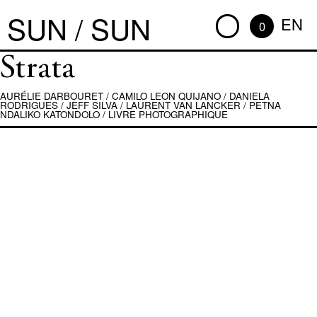
SUN / SUN
EN
0
Strata
AURÉLIE DARBOURET
/
CAMILO LEON QUIJANO
/
DANIELA
RODRIGUES
/
JEFF SILVA
/
LAURENT VAN LANCKER
/
PETNA
NDALIKO KATONDOLO
/
LIVRE PHOTOGRAPHIQUE