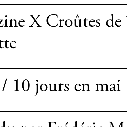
ine X Croûtes de
tte
/ 10 jours en mai