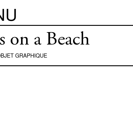
NU
ss on a Beach
BJET GRAPHIQUE