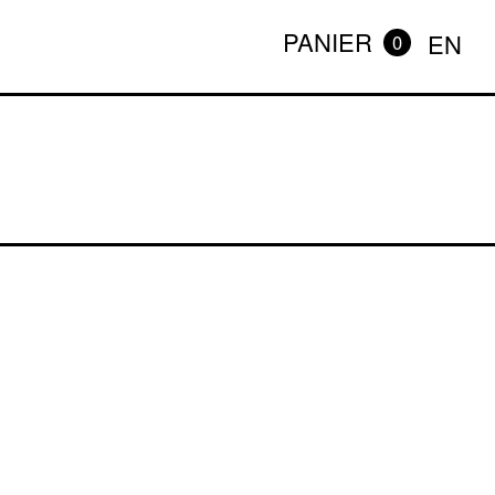
PANIER
EN
0