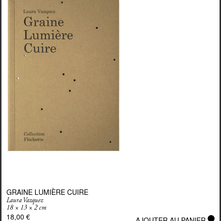
GRAINE LUMIÈRE CUIRE
Laura Vazquez
18 × 13 × 2 cm
18,00
€
AJOUTER AU PANIER