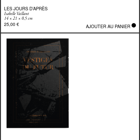
LES JOURS D’APRÈS
Isabelle Vaillant
14 × 21 × 0,5 cm
25,00
€
AJOUTER AU PANIER