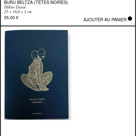
BURU BELTZA (TÊTES NOIRES)
Hélène David
25 × 16,6 × 1 cm
35,00
€
AJOUTER AU PANIER