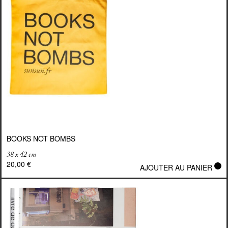
BOOKS NOT BOMBS
38 x 42 cm
20,00
€
AJOUTER AU PANIER