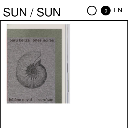
SUN / SUN
EN
0