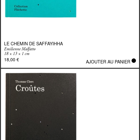
LE CHEMIN DE SAFFAYIHHA
Emilienne Malfatto
18 × 13 × 1 cm
18,00
€
AJOUTER AU PANIER