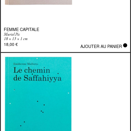
FEMME CAPITALE
Muriel Pic
18 × 13 × 1 cm
18,00
€
AJOUTER AU PANIER