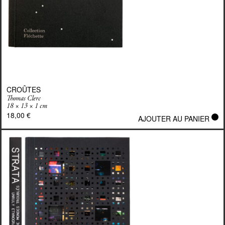
CROÛTES
Thomas Clerc
18 × 13 × 1 cm
18,00
€
AJOUTER AU PANIER