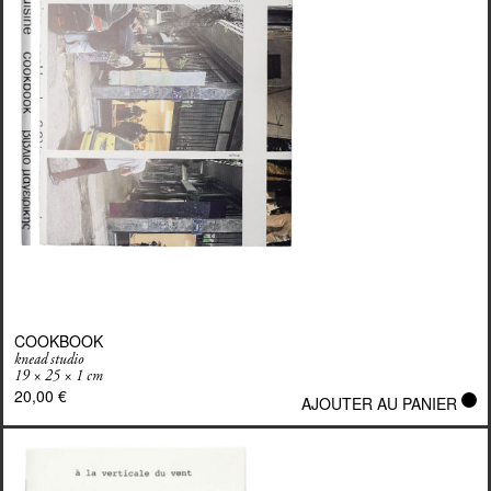
COOKBOOK
knead studio
19 × 25 × 1 cm
20,00
€
AJOUTER AU PANIER